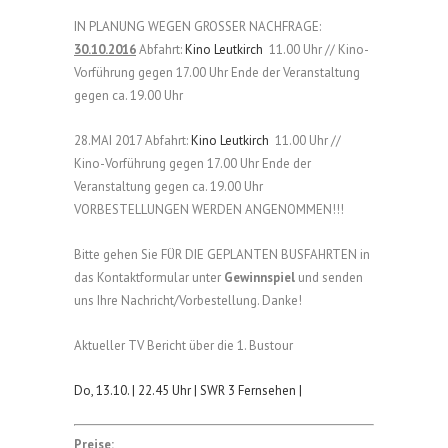
IN PLANUNG WEGEN GROSSER NACHFRAGE:
30.10.2016
Abfahrt:
Kino Leutkirch
11.00 Uhr // Kino-
Vorführung gegen 17.00 Uhr Ende der Veranstaltung
gegen ca. 19.00 Uhr
28.MAI 2017 Abfahrt:
Kino Leutkirch
11.00 Uhr //
Kino-Vorführung gegen 17.00 Uhr Ende der
Veranstaltung gegen ca. 19.00 Uhr
VORBESTELLUNGEN WERDEN ANGENOMMEN!!!
Bitte gehen Sie FÜR DIE GEPLANTEN BUSFAHRTEN in
das Kontaktformular unter
Gewinnspiel
und senden
uns Ihre Nachricht/Vorbestellung. Danke!
Aktueller TV Bericht über die 1. Bustour
Do, 13.10. | 22.45 Uhr | SWR 3 Fernsehen |
Preise: