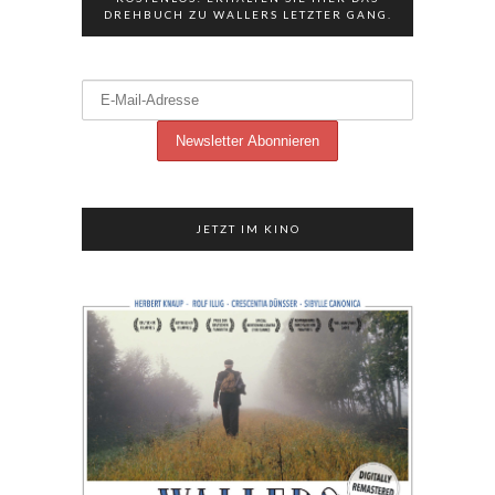
DREHBUCH ZU WALLERS LETZTER GANG.
JETZT IM KINO