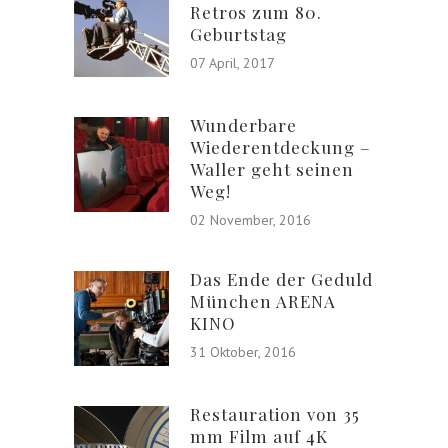
Retros zum 80.
Geburtstag
07 April, 2017
Wunderbare
Wiederentdeckung –
Waller geht seinen
Weg!
02 November, 2016
Das Ende der Geduld
München ARENA
KINO
31 Oktober, 2016
Restauration von 35
mm Film auf 4K