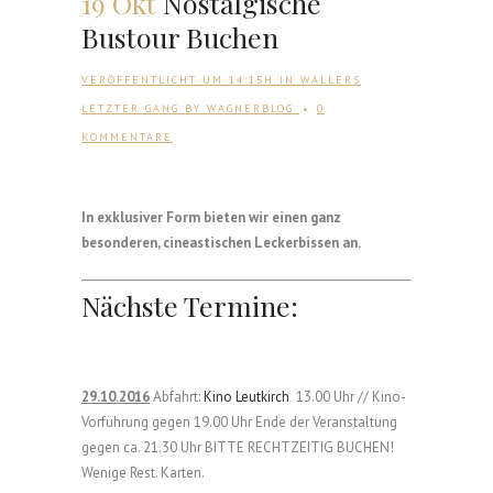
19 Okt
Nostalgische
Bustour Buchen
VERÖFFENTLICHT UM 14:15H
IN
WALLERS
LETZTER GANG
BY
WAGNERBLOG
0
KOMMENTARE
In exklusiver Form bieten wir einen ganz
besonderen, cineastischen Leckerbissen an.
Nächste Termine:
29.10.2016
Abfahrt:
Kino Leutkirch
13.00 Uhr // Kino-
Vorführung gegen 19.00 Uhr Ende der Veranstaltung
gegen ca. 21.30 Uhr BITTE RECHTZEITIG BUCHEN!
Wenige Rest. Karten.