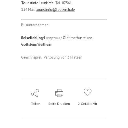
Touristinfo Leutkirch
Tel.
07561
154
Mail
touristinfo@leutkirch.de
Busunternehmen:
Reiseliebling
/Langenau
/
Oldtimerbusreisen
Gottstein/Weilheim
Gewinnspiel.
Verlosung von 3 Plätzen
Teilen
Seite Drucken
2
Gefällt Mir