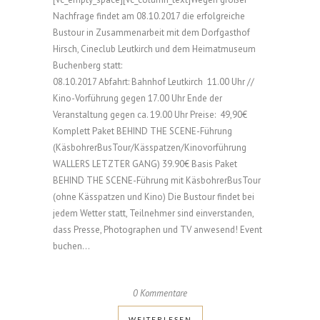
Nachfrage findet am 08.10.2017 die erfolgreiche
Bustour in Zusammenarbeit mit dem Dorfgasthof
Hirsch, Cineclub Leutkirch und dem Heimatmuseum
Buchenberg statt:
08.10.2017 Abfahrt: Bahnhof Leutkirch 11.00 Uhr //
Kino-Vorführung gegen 17.00 Uhr Ende der
Veranstaltung gegen ca. 19.00 Uhr Preise: 49,90€
Komplett Paket BEHIND THE SCENE-Führung
(KäsbohrerBusTour/Kässpatzen/Kinovorführung
WALLERS LETZTER GANG) 39.90€ Basis Paket
BEHIND THE SCENE-Führung mit KäsbohrerBusTour
(ohne Kässpatzen und Kino) Die Bustour findet bei
jedem Wetter statt, Teilnehmer sind einverstanden,
dass Presse, Photographen und TV anwesend! Event
buchen...
0 Kommentare
WEI­TER­LE­SEN