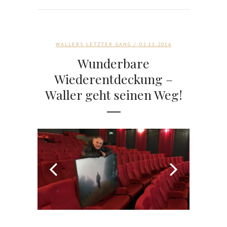
WALLERS LETZTER GANG
/ 02.11.2016
Wunderbare
Wiederentdeckung –
Waller geht seinen Weg!