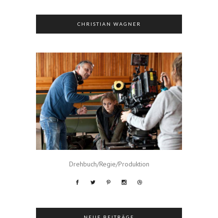
CHRISTIAN WAGNER
Drehbuch/Regie/Produktion
NEUE BEITRÄGE