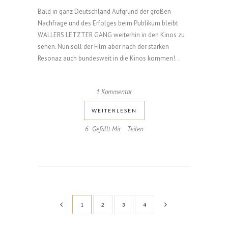
Bald in ganz Deutschland Aufgrund der großen
Nachfrage und des Erfolges beim Publikum bleibt
WALLERS LETZTER GANG weiterhin in den Kinos zu
sehen. Nun soll der Film aber nach der starken
Resonaz auch bundesweit in die Kinos kommen!...
1 Kommentar
WEI­TER­LE­SEN
6
Gefällt Mir
Teilen
1
2
3
4