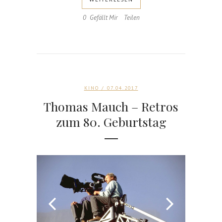
0
Gefällt Mir
Teilen
KINO
/ 07.04.2017
Thomas Mauch – Retros
zum 80. Geburtstag