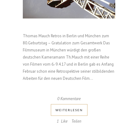
Thomas Mauch Retros in Berlin und München zum
80.Geburtstag – Gratulation zum Gesamtwerk Das
Filmmuseum in München würdigt den großen
deutschen Kameramann Th.Mauch mit einer Reihe
von Filmen vom 6.-9.4.17 und in Berlin gab es Anfang
Februar schon eine Retrospektive seiner stilbildenden
Arbeiten für den neuen Deutschen Film...
0 Kommentare
WEI­TER­LE­SEN
1
Like
Teilen