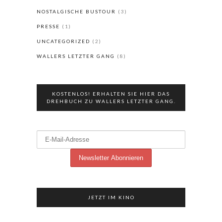
NOSTALGISCHE BUSTOUR
(3)
PRESSE
(1)
UNCATEGORIZED
(2)
WALLERS LETZTER GANG
(8)
KOSTENLOS! ERHALTEN SIE HIER DAS
DREHBUCH ZU WALLERS LETZTER GANG.
JETZT IM KINO