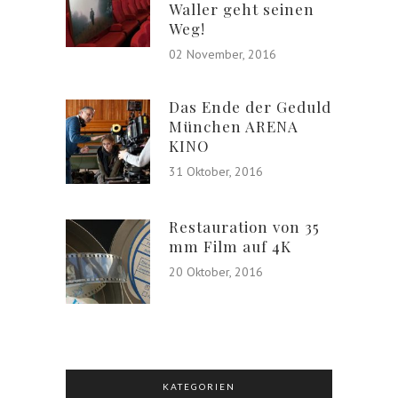
Waller geht seinen
Weg!
02 November, 2016
Das Ende der Geduld
München ARENA
KINO
31 Oktober, 2016
Restauration von 35
mm Film auf 4K
20 Oktober, 2016
KATEGORIEN