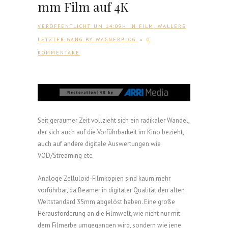
mm Film auf 4K
VERÖFFENTLICHT UM 14:09H
IN
FILM
,
WALLERS
LETZTER GANG
BY
WAGNERBLOG
0
KOMMENTARE
Seit geraumer Zeit vollzieht sich ein radikaler Wandel,
der sich auch auf die Vorführbarkeit im Kino bezieht,
auch auf andere digitale Auswertungen wie
VOD/Streaming etc.
Analoge Zelluloid-Filmkopien sind kaum mehr
vorführbar, da Beamer in digitaler Qualität den alten
Weltstandard 35mm abgelöst haben. Eine große
Herausforderung an die Filmwelt, wie nicht nur mit
dem Filmerbe umgegangen wird, sondern wie jene