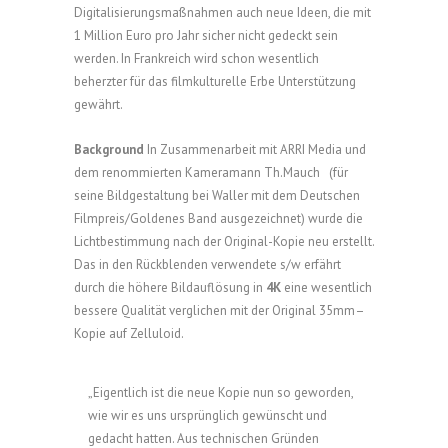
Digitalisierungsmaßnahmen auch neue Ideen, die mit
1 Million Euro pro Jahr sicher nicht gedeckt sein
werden. In Frankreich wird schon wesentlich
beherzter für das filmkulturelle Erbe Unterstützung
gewährt.
Background
In Zusammenarbeit mit ARRI Media und
dem renommierten Kameramann Th.Mauch (für
seine Bildgestaltung bei Waller mit dem Deutschen
Filmpreis/Goldenes Band ausgezeichnet) wurde die
Lichtbestimmung nach der Original-Kopie neu erstellt.
Das in den Rückblenden verwendete s/w erfährt
durch die höhere Bildauflösung in
4K
eine wesentlich
bessere Qualität verglichen mit der Original 35mm–
Kopie auf Zelluloid.
„Eigentlich ist die neue Kopie nun so geworden,
wie wir es uns ursprünglich gewünscht und
gedacht hatten. Aus technischen Gründen