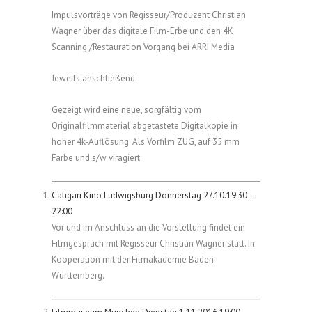
Impulsvorträge von Regisseur/Produzent Christian
Wagner über das digitale Film-Erbe und den 4K
Scanning /Restauration Vorgang bei ARRI Media
Jeweils anschließend:
Gezeigt wird eine neue, sorgfältig vom
Originalfilmmaterial abgetastete Digitalkopie in
hoher 4k-Auflösung. Als Vorfilm ZUG, auf 35 mm
Farbe und s/w viragiert
Caligari Kino Ludwigsburg Donnerstag 27.10.19:30 –
22:00
Vor und im Anschluss an die Vorstellung findet ein
Filmgespräch mit Regisseur Christian Wagner statt. In
Kooperation mit der Filmakademie Baden-
Württemberg.