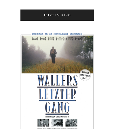
JETZT IM KINO