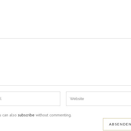
u can also
subscribe
without commenting.