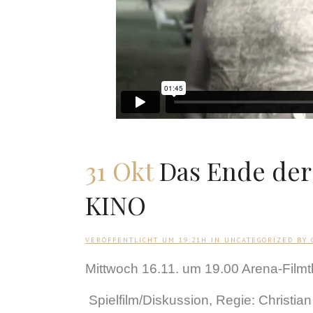
31 Okt
Das Ende de
KINO
VERÖFFENTLICHT UM 19:21H
IN
UNCATEGORIZED
BY
Mittwoch 16.11. um 19.00 Arena-Filmt
Spielfilm/Diskussion, Regie: Christi