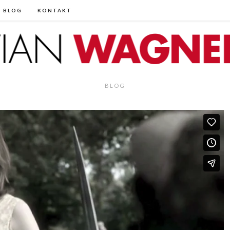
BLOG
KONTAKT
BLOG