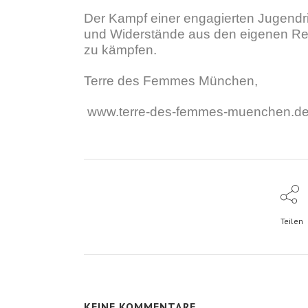
Der Kampf einer engagierten Jugendric
und Widerstände aus den eigenen Reih
zu kämpfen.
Terre des Femmes München,
www.terre-des-femmes-muenchen.d
Teilen
KEINE KOMMENTARE