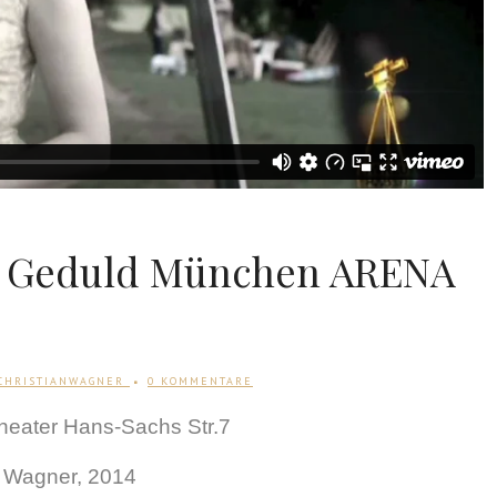
r Geduld München ARENA
CHRISTIANWAGNER
0 KOMMENTARE
heater Hans-Sachs Str.7
an Wagner, 2014