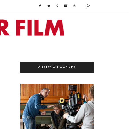
CHRISTIAN WAGNER