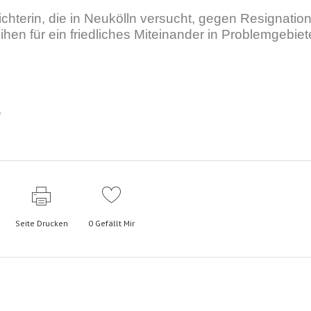
hterin, die in Neukölln versucht, gegen Resignatio
en für ein friedliches Miteinander in Problemgebie
e
Seite Drucken
0
Gefällt Mir