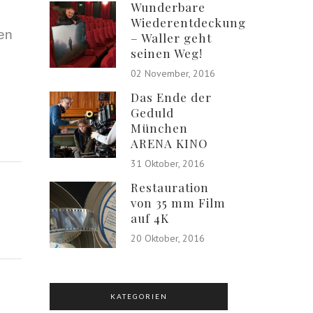
Wunderbare
n
Wiederentdeckung
ten
– Waller geht
seinen Weg!
02 November, 2016
Das Ende der
Geduld
München
ARENA KINO
31 Oktober, 2016
Restauration
von 35 mm Film
auf 4K
20 Oktober, 2016
KATEGORIEN