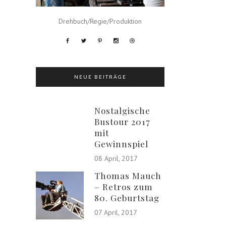
Drehbuch/Regie/Produktion
NEUE BEITRÄGE
Nostalgische
Bustour 2017
mit
Gewinnspiel
08 April, 2017
Thomas Mauch
– Retros zum
80. Geburtstag
07 April, 2017